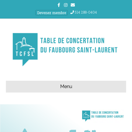
Facebook
Instagram
Email
514 288-0404
Devenez membre
Menu