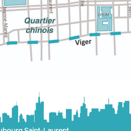
ubourg Saint-Laurent