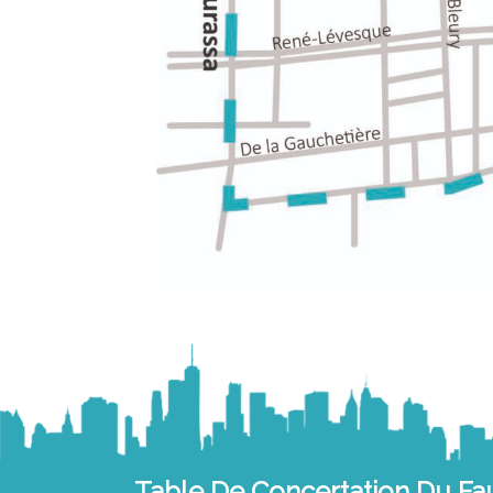
Table De Concertation Du Fa