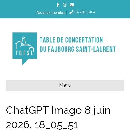
Facebook
Instagram
Email
514 288-0404
Devenez membre
Menu
ChatGPT Image 8 juin
2026, 18_05_51