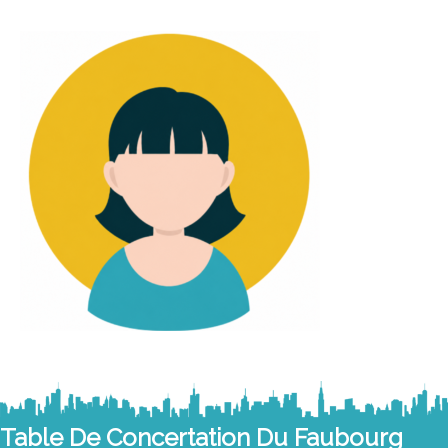
Table De Concertation Du Faubourg