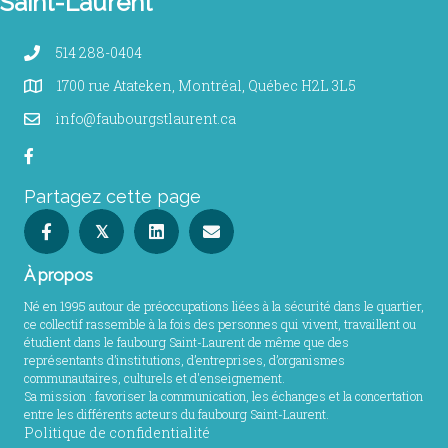
Saint-Laurent
514 288-0404
1700 rue Atateken, Montréal, Québec H2L 3L5
info@faubourgstlaurent.ca
Partagez cette page
𝕏
À propos
Né en 1995 autour de préoccupations liées à la sécurité dans le quartier,
ce collectif rassemble à la fois des personnes qui vivent, travaillent ou
étudient dans le faubourg Saint-Laurent de même que des
représentants d’institutions, d’entreprises, d’organismes
communautaires, culturels et d'enseignement.
Sa mission : favoriser la communication, les échanges et la concertation
entre les différents acteurs du faubourg Saint-Laurent.
Politique de confidentialité