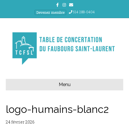
Facebook
Instagram
Email
514 288-0404
Devenez membre
Menu
logo-humains-blanc2
24 février 2026