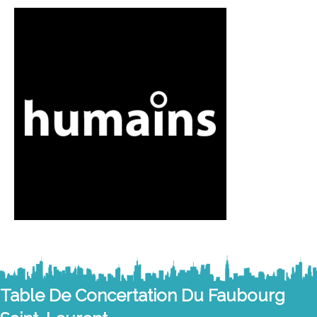
Table De Concertation Du Faubourg